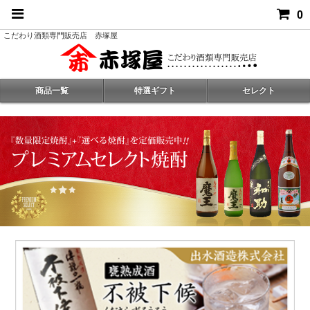
0
こだわり酒類専門販売店 赤塚屋
商品一覧
特選ギフト
セレクト