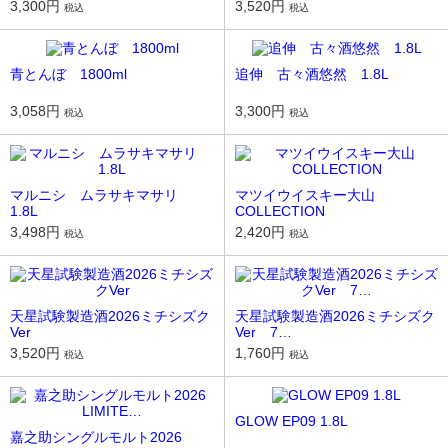
3,300円
3,520円
税込
税込
青とんぼ 1800ml
追伸 古々酒悠然 1.8L
3,058円
3,300円
税込
税込
マルニシ ムラサキマサリ
マツイウイスキー大山
1.8L
COLLECTION
3,498円
2,420円
税込
税込
天星試験製造酒2026ミチシズク
天星試験製造酒2026ミチシズク
Ver
Ver 7…
3,520円
1,760円
税込
税込
GLOW EP09 1.8L
嘉之助シングルモルト2026