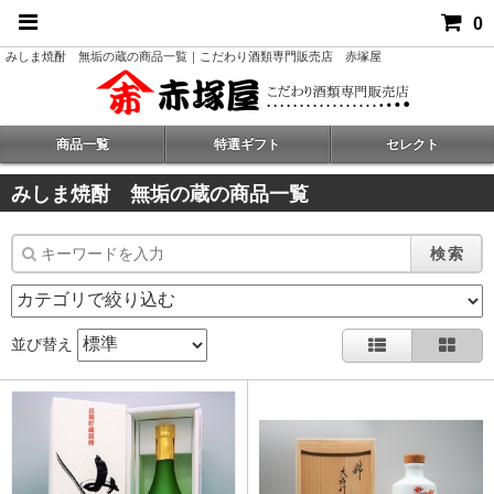
0
みしま焼酎 無垢の蔵の商品一覧｜こだわり酒類専門販売店 赤塚屋
商品一覧
特選ギフト
セレクト
みしま焼酎 無垢の蔵の商品一覧
検索
並び替え