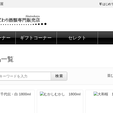
屋
はじめ
ーナー
ギフトコーナー
セレクト
品一覧
並
検索