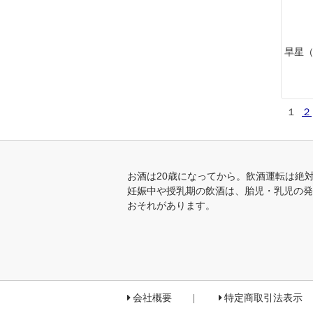
旱星（
１
２
お酒は20歳になってから。飲酒運転は絶
妊娠中や授乳期の飲酒は、胎児・乳児の発
おそれがあります。
会社概要
特定商取引法表示