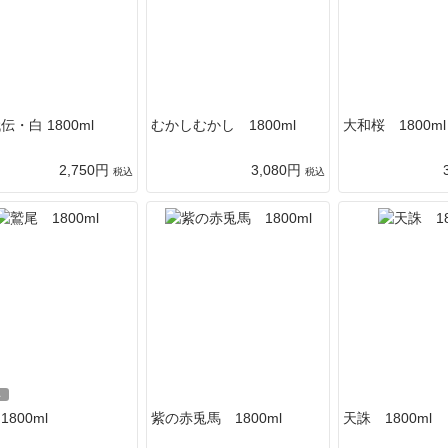
伝・白 1800ml
むかしむかし 1800ml
大和桜 1800ml
2,750円
3,080円
税込
税込
し
800ml
紫の赤兎馬 1800ml
天誅 1800ml