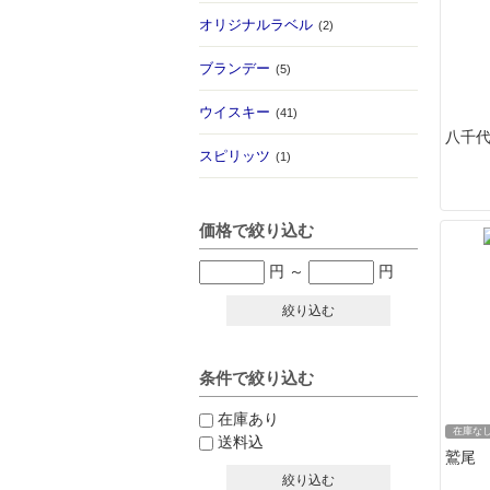
オリジナルラベル
(2)
ブランデー
(5)
ウイスキー
(41)
八千代
スピリッツ
(1)
価格で絞り込む
円
～
円
絞り込む
条件で絞り込む
在庫あり
在庫な
送料込
鷲尾 1
絞り込む