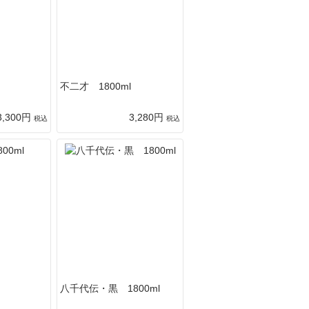
不二才 1800ml
3,300円
3,280円
税込
税込
八千代伝・黒 1800ml