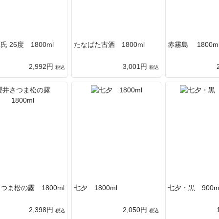
 26度 1800ml
たなばた古酒 1800ml
赤霧島 1800m
2,992円
3,001円
税込
税込
つま松の露 1800ml
七夕 1800ml
七夕・黒 900m
2,398円
2,050円
税込
税込