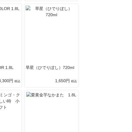
R 1.8L
旱星（ひでりぼし）720ml
3,300円
1,650円
税込
税込