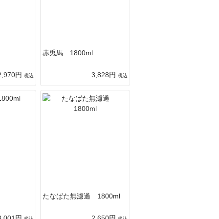
赤兎馬 1800ml
2,970円
3,828円
税込
税込
たなばた無濾過 1800ml
3,001円
2,650円
税込
税込