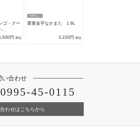
在庫なし
ンゴ・クー
栗黄金芋なかまた 1.8L
い…
5,500円
3,220円
税込
税込
問い合わせ
0995-45-0115
合わせはこちらから