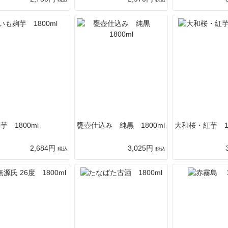
芋 1800ml
甕壺仕込み 純黒 1800ml
大和桜・紅芋 18
2,684円
3,025円
税込
税込