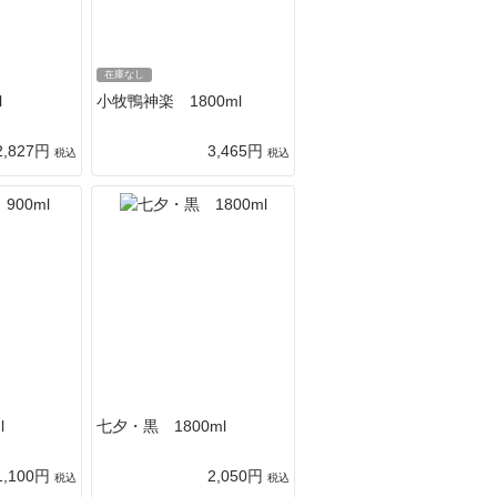
在庫なし
l
小牧鴨神楽 1800ml
2,827円
3,465円
税込
税込
l
七夕・黒 1800ml
1,100円
2,050円
税込
税込