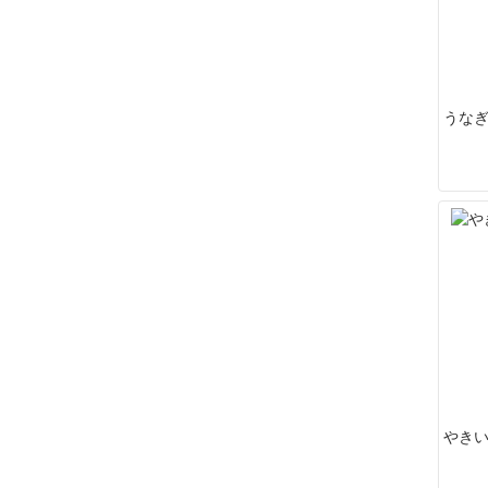
うなぎ
やきい