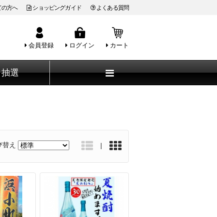
ての方へ
ショッピングガイド
よくある質問
会員登録
ログイン
カート
抽選
び替え