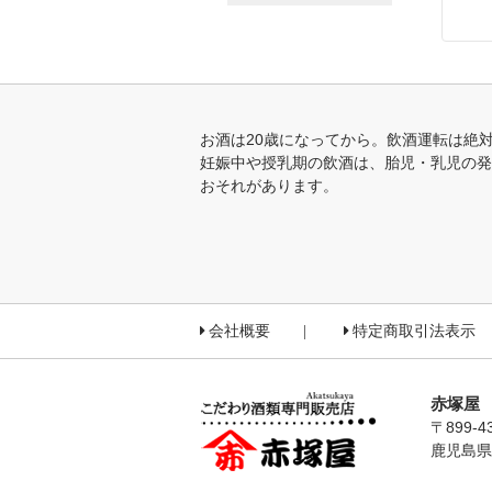
お酒は20歳になってから。飲酒運転は絶
妊娠中や授乳期の飲酒は、胎児・乳児の発
おそれがあります。
会社概要
特定商取引法表示
赤塚屋
〒899-4
鹿児島県