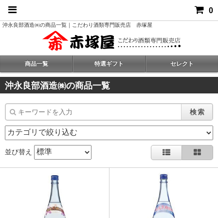
0
沖永良部酒造㈱の商品一覧｜こだわり酒類専門販売店 赤塚屋
商品一覧
特選ギフト
セレクト
沖永良部酒造㈱の商品一覧
検索
並び替え