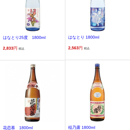
はなとり 1800ml
はなとり25度 1800ml
2,563
円
2,833
円
税込
税込
稲乃露 1800ml
花恋慕 1800ml