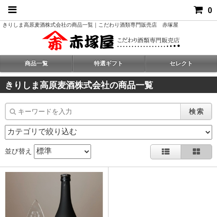
0
きりしま高原麦酒株式会社の商品一覧｜こだわり酒類専門販売店 赤塚屋
商品一覧
特選ギフト
セレクト
きりしま高原麦酒株式会社の商品一覧
検索
並び替え