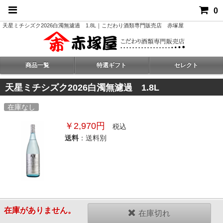
0
天星ミチシズク2026白濁無濾過 1.8L｜こだわり酒類専門販売店 赤塚屋
商品一覧
特選ギフト
セレクト
天星ミチシズク2026白濁無濾過 1.8L
在庫なし
￥2,970円
税込
送料
：送料別
在庫がありません。
在庫切れ