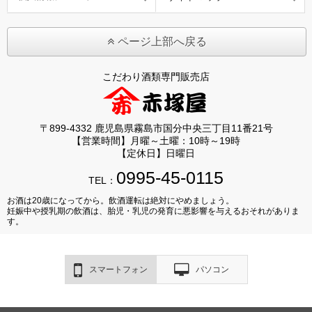
ページ上部へ戻る
こだわり酒類専門販売店
〒899-4332 鹿児島県霧島市国分中央三丁目11番21号
【営業時間】月曜～土曜：10時～19時
【定休日】日曜日
0995-45-0115
TEL：
お酒は20歳になってから。飲酒運転は絶対にやめましょう。
妊娠中や授乳期の飲酒は、胎児・乳児の発育に悪影響を与えるおそれがありま
す。
スマートフォン
パソコン