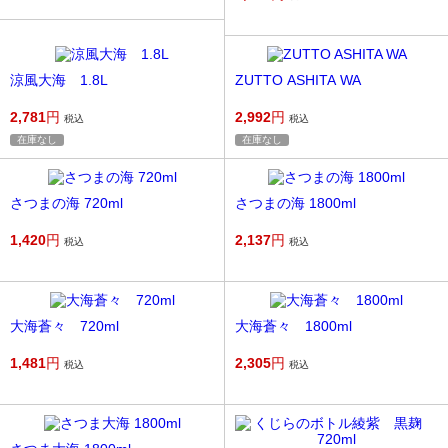
涼風大海 1.8L
ZUTTO ASHITA WA
2,781
円
2,992
円
税込
税込
在庫なし
在庫なし
さつまの海 720ml
さつまの海 1800ml
1,420
円
2,137
円
税込
税込
大海蒼々 720ml
大海蒼々 1800ml
1,481
円
2,305
円
税込
税込