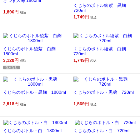
さつま大海 1800ml
くじらのボトル綾紫 黒麹
720ml
1,896
円
税込
1,749
円
税込
くじらのボトル綾紫 白麹
くじらのボトル綾紫 白麹
1800ml
720ml
3,120
円
1,749
円
税込
税込
在庫なし
くじらのボトル・黒麹 1800ml
くじらのボトル・黒麹 720ml
2,918
円
1,569
円
税込
税込
くじらのボトル・白 1800ml
くじらのボトル・白 720ml