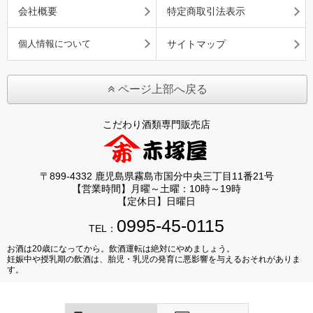
会社概要
特定商取引法表示
個人情報について
サイトマップ
ページ上部へ戻る
こだわり酒類専門販売店
〒899-4332 鹿児島県霧島市国分中央三丁目11番21号
【営業時間】月曜～土曜：10時～19時
【定休日】日曜日
0995-45-0115
TEL：
お酒は20歳になってから。飲酒運転は絶対にやめましょう。
妊娠中や授乳期の飲酒は、胎児・乳児の発育に悪影響を与えるおそれがありま
す。