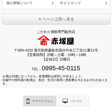
個人情報について
サイトマップ
ページ上部へ戻る
こだわり酒類専門販売店
〒899-4332 鹿児島県霧島市国分中央三丁目11番21号
【営業時間】月曜～土曜：10時～19時
【定休日】日曜日
0995-45-0115
TEL：
お酒は20歳になってから。飲酒運転は絶対にやめましょう。
妊娠中や授乳期の飲酒は、胎児・乳児の発育に悪影響を与えるおそれがありま
す。
スマートフォン
パソコン