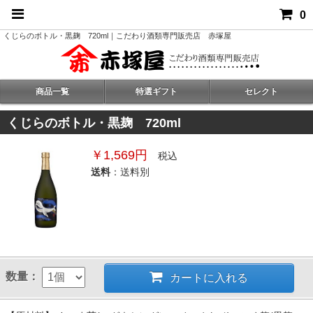
0
くじらのボトル・黒麹 720ml｜こだわり酒類専門販売店 赤塚屋
商品一覧
特選ギフト
セレクト
くじらのボトル・黒麹 720ml
￥1,569円
税込
送料
：送料別
数量：
カートに入れる