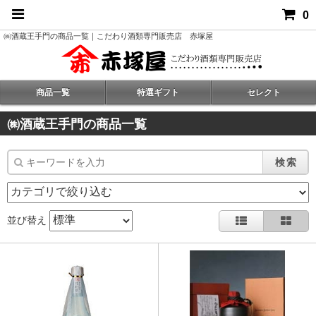
0
㈱酒蔵王手門の商品一覧｜こだわり酒類専門販売店 赤塚屋
商品一覧
特選ギフト
セレクト
㈱酒蔵王手門の商品一覧
検索
並び替え