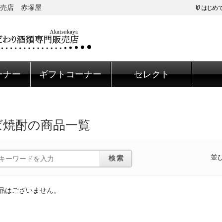
売店 赤塚屋
はじめ
ーナー
ギフトコーナー
セレクト
ば焼酎の商品一覧
並
検索
品はございません。