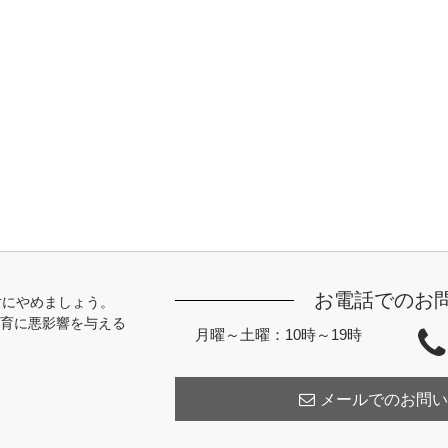
お電話でのお
対にやめましょう。
育に悪影響を与える
月曜～土曜：10時～19時
メールでのお問い