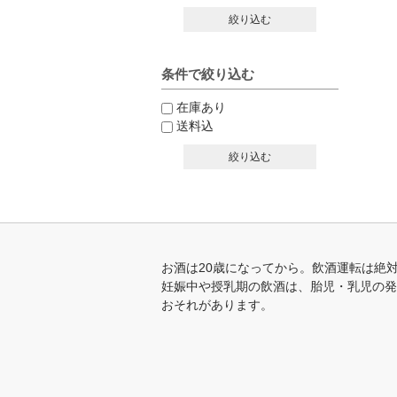
絞り込む
条件で絞り込む
在庫あり
送料込
絞り込む
お酒は20歳になってから。飲酒運転は絶
妊娠中や授乳期の飲酒は、胎児・乳児の発
おそれがあります。