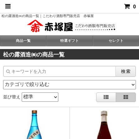
0
松の露酒造㈱の商品一覧｜こだわり酒類専門販売店 赤塚屋
商品一覧
特選ギフト
セレクト
松の露酒造㈱の商品一覧
検索
並び替え