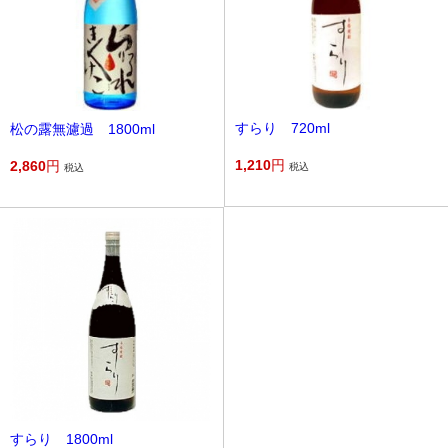
すらり 720ml
松の露無濾過 1800ml
1,210
円
2,860
円
税込
税込
すらり 1800ml