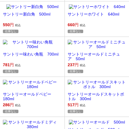
サントリー新白角 500ml
サントリーホワイト 640ml
550
円
660
円
税込
税込
在庫なし
在庫なし
サントリー味わい角瓶 700ml
サントリーオールドミニチュ
ア 50ml
781
円
237
円
税込
税込
在庫なし
在庫なし
サントリーオールドベビー
サントリーオールドスキットボ
180ml
トル 300ml
286
円
517
円
税込
税込
在庫なし
在庫なし