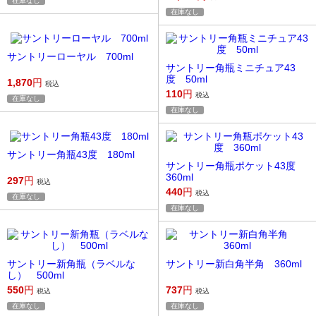
在庫なし
在庫なし
サントリーローヤル 700ml
サントリー角瓶ミニチュア43
度 50ml
1,870
円
税込
110
円
税込
在庫なし
在庫なし
サントリー角瓶43度 180ml
サントリー角瓶ポケット43度
360ml
297
円
税込
440
円
税込
在庫なし
在庫なし
サントリー新角瓶（ラベルな
サントリー新白角半角 360ml
し） 500ml
550
円
737
円
税込
税込
在庫なし
在庫なし