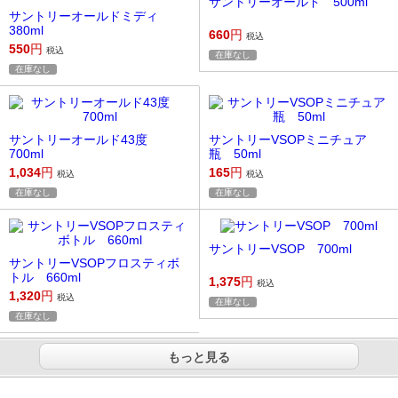
サントリーオールド 500ml
サントリーオールドミディ
380ml
660
円
税込
550
円
税込
在庫なし
在庫なし
サントリーオールド43度
サントリーVSOPミニチュア
700ml
瓶 50ml
1,034
円
165
円
税込
税込
在庫なし
在庫なし
サントリーVSOP 700ml
サントリーVSOPフロスティボ
トル 660ml
1,375
円
税込
1,320
円
税込
在庫なし
在庫なし
もっと見る