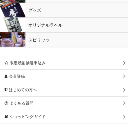
黒酢・酢
水
鹿児島特産品
おつまみ
グッズ
オリジナルラベル
スピリッツ
限定焼酎抽選申込み
会員登録
はじめての方へ
よくある質問
ショッピングガイド