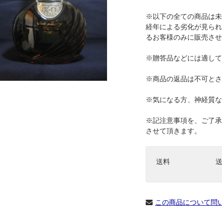
※以下の全ての商品は未
経年による劣化が見られ
るお客様のみに販売させ
※贈答品などには適して
※商品の返品は不可とさ
※気になる方、神経質な
※記注意事項を、ご了承
させて頂きます。
送料
この商品について問