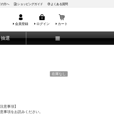
ての方へ
ショッピングガイド
よくある質問
会員登録
ログイン
カート
抽選
在庫なし
注意事項】
意事項をお読みください。