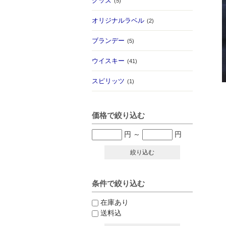
グッズ
(5)
オリジナルラベル
(2)
ブランデー
(5)
ウイスキー
(41)
スピリッツ
(1)
価格で絞り込む
円
～
円
絞り込む
条件で絞り込む
在庫あり
送料込