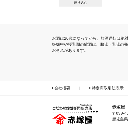
絞り込む
お酒は20歳になってから。飲酒運転は絶
妊娠中や授乳期の飲酒は、胎児・乳児の発
おそれがあります。
会社概要
特定商取引法表示
赤塚屋
〒899-4
鹿児島県