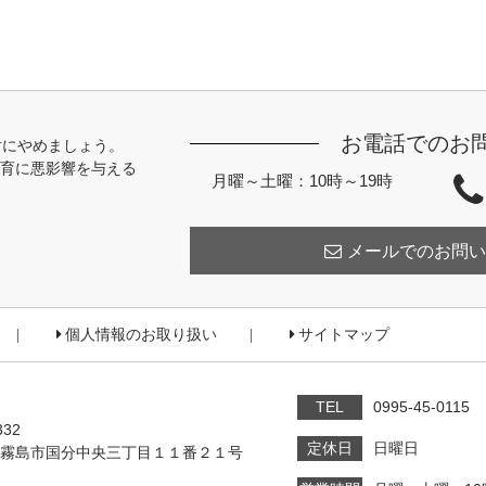
お電話でのお
対にやめましょう。
育に悪影響を与える
月曜～土曜：10時～19時
メールでのお問い
個人情報のお取り扱い
サイトマップ
TEL
0995-45-0115
332
定休日
日曜日
霧島市国分中央三丁目１１番２１号