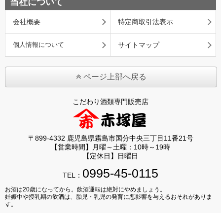
当社について
会社概要
特定商取引法表示
個人情報について
サイトマップ
ページ上部へ戻る
こだわり酒類専門販売店
〒899-4332 鹿児島県霧島市国分中央三丁目11番21号
【営業時間】月曜～土曜：10時～19時
【定休日】日曜日
0995-45-0115
TEL：
お酒は20歳になってから。飲酒運転は絶対にやめましょう。
妊娠中や授乳期の飲酒は、胎児・乳児の発育に悪影響を与えるおそれがありま
す。