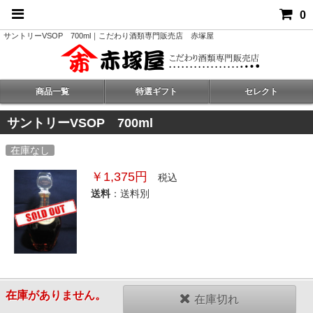
0
サントリーVSOP 700ml｜こだわり酒類専門販売店 赤塚屋
商品一覧
特選ギフト
セレクト
サントリーVSOP 700ml
在庫なし
￥1,375円
税込
送料
：送料別
在庫がありません。
在庫切れ