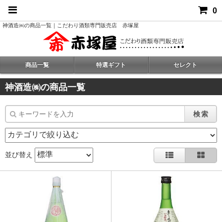
0
神酒造㈱の商品一覧｜こだわり酒類専門販売店 赤塚屋
商品一覧
特選ギフト
セレクト
神酒造㈱の商品一覧
検索
並び替え