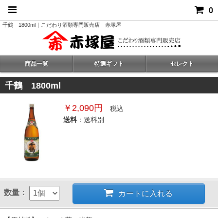
0
千鶴 1800ml｜こだわり酒類専門販売店 赤塚屋
商品一覧
特選ギフト
セレクト
千鶴 1800ml
￥2,090円
税込
送料
：送料別
数量：
カートに入れる