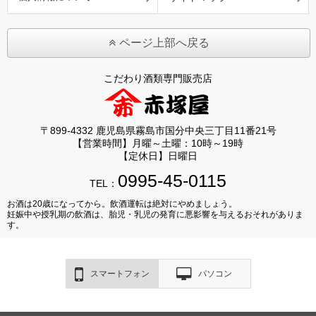
ページ上部へ戻る
こだわり酒類専門販売店
〒899-4332 鹿児島県霧島市国分中央三丁目11番21号
【営業時間】月曜～土曜：10時～19時
【定休日】日曜日
0995-45-0115
TEL：
お酒は20歳になってから。飲酒運転は絶対にやめましょう。
妊娠中や授乳期の飲酒は、胎児・乳児の発育に悪影響を与えるおそれがありま
す。
スマートフォン
パソコン