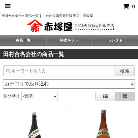
0
田村合名会社の商品一覧｜こだわり酒類専門販売店 赤塚屋
商品一覧
特選ギフト
セレクト
田村合名会社の商品一覧
検索
並び替え