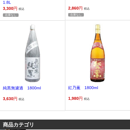
1.8L
2,860
円
3,300
円
税込
税込
在庫なし
在庫なし
紅乃薫 1800ml
純黒無濾過 1800ml
1,980
円
3,630
円
税込
税込
商品カテゴリ