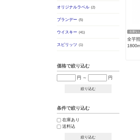
オリジナルラベル
(2)
ブランデー
(5)
ウイスキー
在庫な
(41)
全芋
スピリッツ
(1)
1800m
価格で絞り込む
円
～
円
絞り込む
条件で絞り込む
在庫あり
送料込
絞り込む