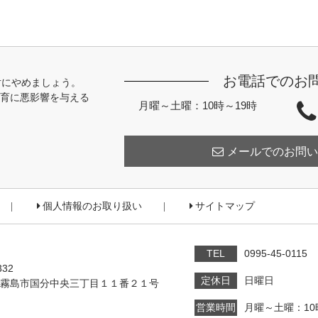
お電話でのお
対にやめましょう。
育に悪影響を与える
月曜～土曜：10時～19時
メールでのお問い
個人情報のお取り扱い
サイトマップ
TEL
0995-45-0115
332
定休日
日曜日
霧島市国分中央三丁目１１番２１号
営業時間
月曜～土曜：10