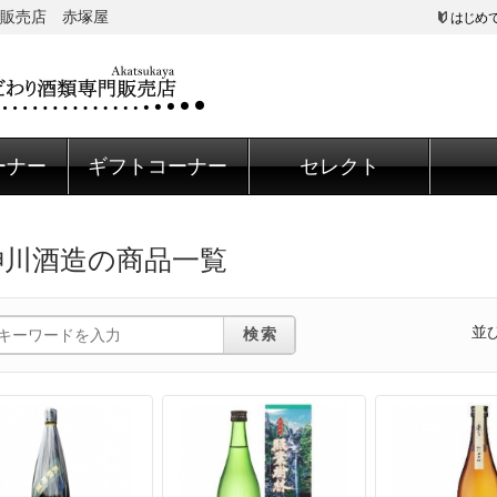
販売店 赤塚屋
はじめ
ーナー
ギフトコーナー
セレクト
神川酒造の商品一覧
並
検索