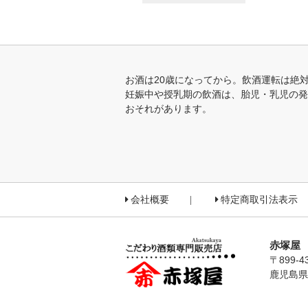
お酒は20歳になってから。飲酒運転は絶
妊娠中や授乳期の飲酒は、胎児・乳児の発
おそれがあります。
会社概要
特定商取引法表示
赤塚屋
〒899-4
鹿児島県