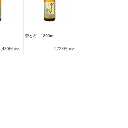
瀞とろ 1800ml
1,430円
2,728円
税込
税込