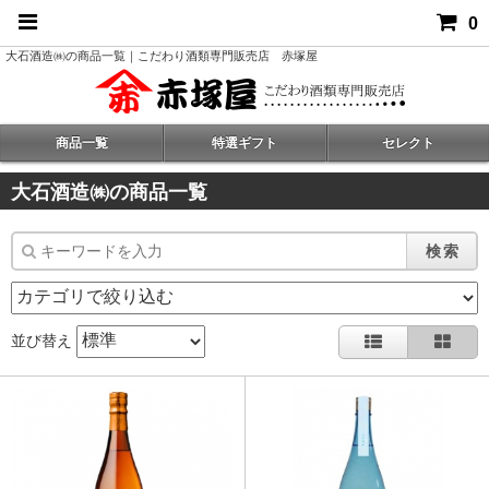
0
大石酒造㈱の商品一覧｜こだわり酒類専門販売店 赤塚屋
商品一覧
特選ギフト
セレクト
大石酒造㈱の商品一覧
検索
並び替え