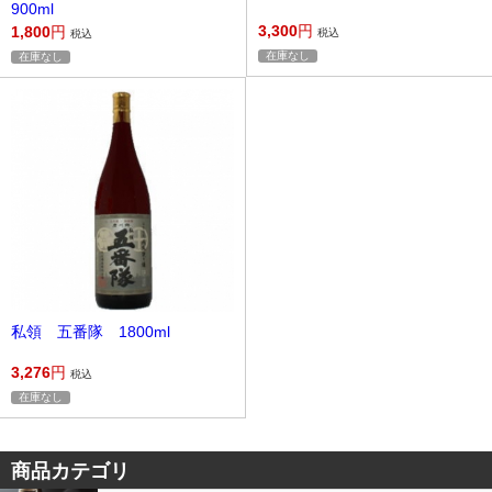
900ml
3,300
円
1,800
円
税込
税込
在庫なし
在庫なし
私領 五番隊 1800ml
3,276
円
税込
在庫なし
商品カテゴリ