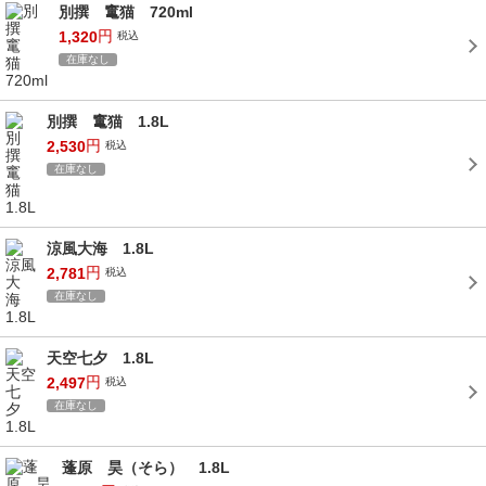
別撰 竃猫 720ml
円
1,320
税込
在庫なし
別撰 竃猫 1.8L
円
2,530
税込
在庫なし
涼風大海 1.8L
円
2,781
税込
在庫なし
天空七夕 1.8L
円
2,497
税込
在庫なし
蓬原 昊（そら） 1.8L