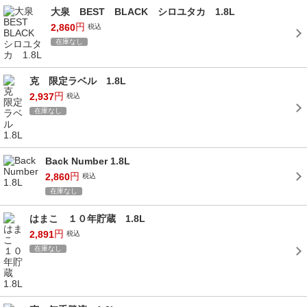
大泉 BEST BLACK シロユタカ 1.8L
円
2,860
税込
在庫なし
克 限定ラベル 1.8L
円
2,937
税込
在庫なし
Back Number 1.8L
円
2,860
税込
在庫なし
はまこ １０年貯蔵 1.8L
円
2,891
税込
在庫なし