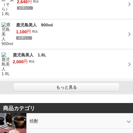
円
2,640
税込
在庫なし
鹿児島美人 900ml
円
1,100
税込
在庫なし
鹿児島美人 1.8L
円
2,000
税込
もっと見る
商品カテゴリ
焼酎