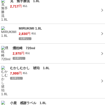
克 無手勝流 1.8L
円
2,717
税込
MIRUKIMI 1.8L
円
2,830
税込
在庫なし
燻枕崎 720ml
円
2,970
税込
在庫なし
むかしむかし 琥珀 1.8L
円
7,999
税込
在庫なし
小鹿 感謝ラベル 1.8L