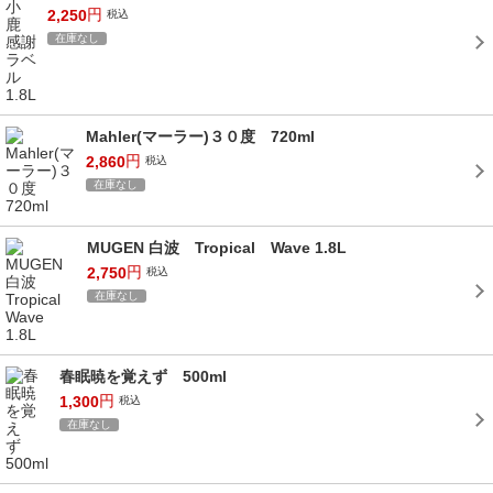
円
2,250
税込
在庫なし
Mahler(マーラー)３０度 720ml
円
2,860
税込
在庫なし
MUGEN 白波 Tropical Wave 1.8L
円
2,750
税込
在庫なし
春眠暁を覚えず 500ml
円
1,300
税込
在庫なし