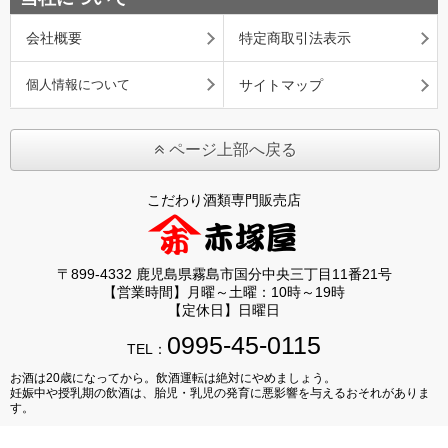
会社概要
特定商取引法表示
個人情報について
サイトマップ
ページ上部へ戻る
こだわり酒類専門販売店
〒899-4332 鹿児島県霧島市国分中央三丁目11番21号
【営業時間】月曜～土曜：10時～19時
【定休日】日曜日
0995-45-0115
TEL：
お酒は20歳になってから。飲酒運転は絶対にやめましょう。
妊娠中や授乳期の飲酒は、胎児・乳児の発育に悪影響を与えるおそれがありま
す。