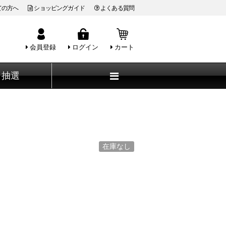
ての方へ
ショッピングガイド
よくある質問
会員登録
ログイン
カート
抽選
在庫なし