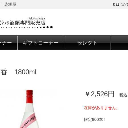
店 赤塚屋
はじめ
ーナー
ギフトコーナー
セレクト
香 1800ml
￥2,526円
税込
在庫がありません。
限定800本！