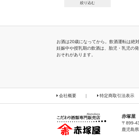
絞り込む
お酒は20歳になってから。飲酒運転は絶
妊娠中や授乳期の飲酒は、胎児・乳児の発
おそれがあります。
会社概要
特定商取引法表示
赤塚屋
〒899-4
鹿児島県