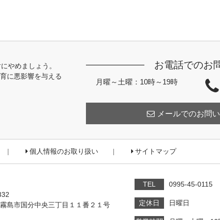
お電話でのお
対にやめましょう。
育に悪影響を与える
月曜～土曜：10時～19時
メールでのお問い
個人情報のお取り扱い
サイトマップ
TEL
0995-45-0115
332
定休日
日曜日
霧島市国分中央三丁目１１番２１号