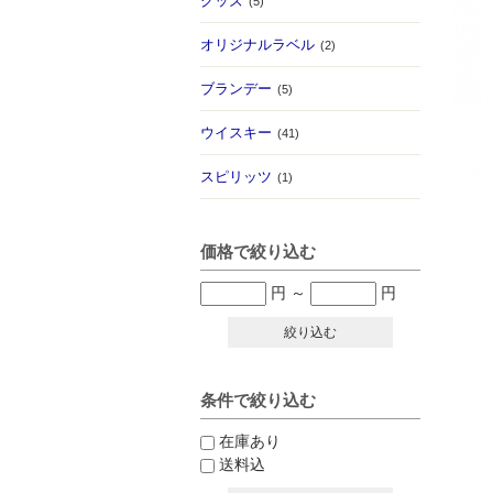
グッズ
(5)
オリジナルラベル
(2)
ブランデー
(5)
ウイスキー
(41)
スピリッツ
(1)
価格で絞り込む
円
～
円
絞り込む
条件で絞り込む
在庫あり
送料込