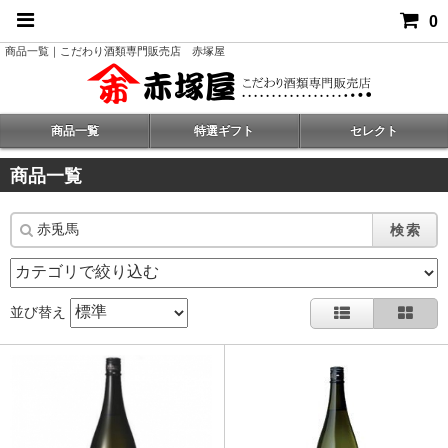
0
商品一覧｜こだわり酒類専門販売店 赤塚屋
商品一覧
特選ギフト
セレクト
商品一覧
検索
並び替え