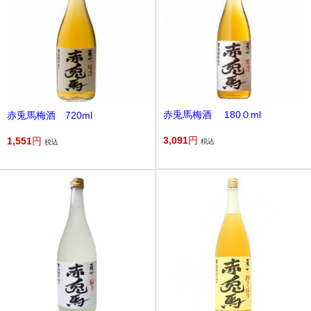
赤兎馬梅酒 180０ml
赤兎馬梅酒 720ml
3,091
円
1,551
円
税込
税込