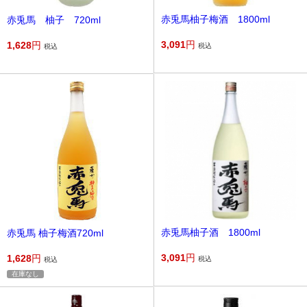
赤兎馬柚子梅酒 1800ml
赤兎馬 柚子 720ml
3,091
円
1,628
円
税込
税込
赤兎馬柚子酒 1800ml
赤兎馬 柚子梅酒720ml
3,091
円
1,628
円
税込
税込
在庫なし