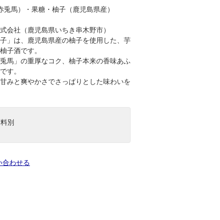
（赤兎馬）・果糖・柚子（鹿児島県産）
式会社（鹿児島県いちき串木野市）
子」は、鹿児島県産の柚子を使用した、芋
柚子酒です。
の重厚なコク、柚子本来の香味あふ
です。
爽やかさでさっぱりとした味わいを
送料別
い合わせる