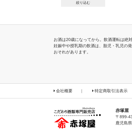
絞り込む
お酒は20歳になってから。飲酒運転は絶
妊娠中や授乳期の飲酒は、胎児・乳児の発
おそれがあります。
会社概要
特定商取引法表示
赤塚屋
〒899-4
鹿児島県