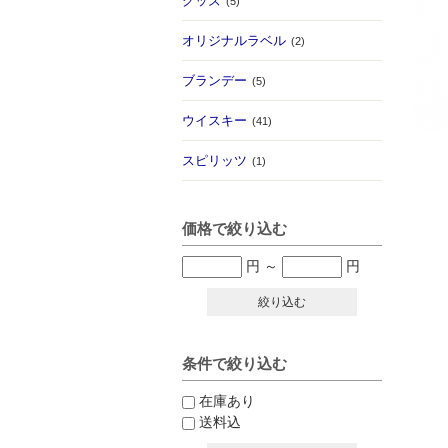
グッズ
(5)
オリジナルラベル
(2)
ブランデー
(5)
ウイスキー
(41)
スピリッツ
(1)
価格で絞り込む
円
～
円
絞り込む
条件で絞り込む
在庫あり
送料込