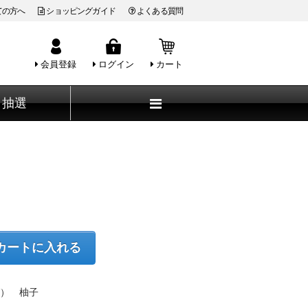
ての方へ
ショッピングガイド
よくある質問
会員登録
ログイン
カート
抽選
カートに入れる
） 柚子