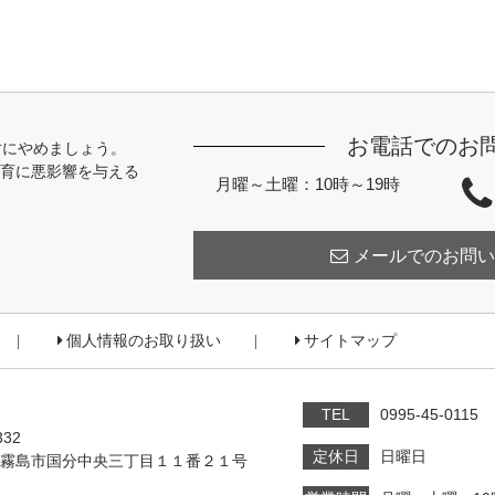
お電話でのお
対にやめましょう。
育に悪影響を与える
月曜～土曜：10時～19時
メールでのお問い
個人情報のお取り扱い
サイトマップ
TEL
0995-45-0115
332
定休日
日曜日
霧島市国分中央三丁目１１番２１号