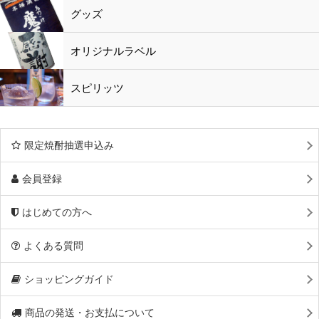
黒酢・酢
水
鹿児島特産品
おつまみ
グッズ
オリジナルラベル
スピリッツ
限定焼酎抽選申込み
会員登録
はじめての方へ
よくある質問
ショッピングガイド
商品の発送・お支払について