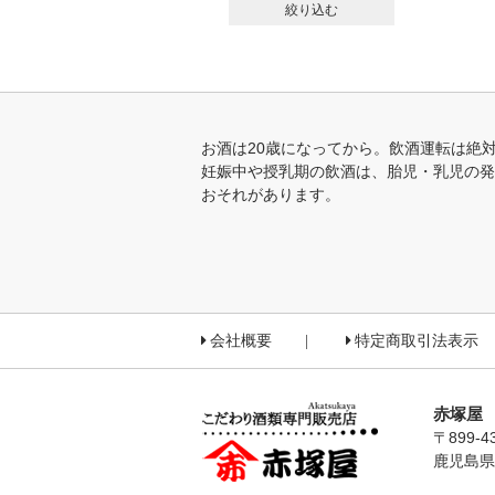
絞り込む
お酒は20歳になってから。飲酒運転は絶
妊娠中や授乳期の飲酒は、胎児・乳児の発
おそれがあります。
会社概要
特定商取引法表示
赤塚屋
〒899-4
鹿児島県