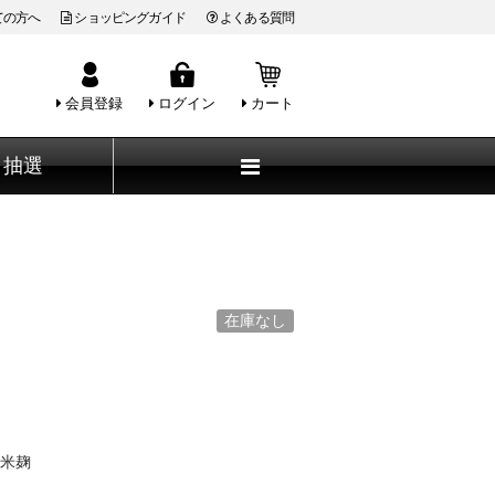
ての方へ
ショッピングガイド
よくある質問
会員登録
ログイン
カート
抽選
在庫なし
米麹