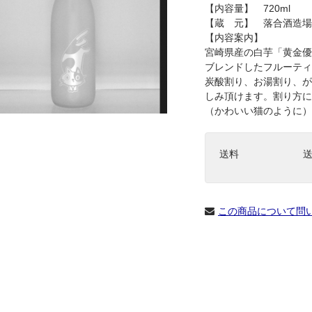
【内容量】 720ml
【蔵 元】 落合酒造場
【内容案内】
宮崎県産の白芋「黄金優
ブレンドしたフルーティ
炭酸割り、お湯割り、が
しみ頂けます。割り方に
（かわいい猫のように）
送料
この商品について問