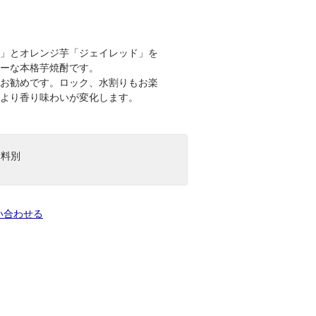
」とオレンジ芋「ジェイレッド」を
ーな本格芋焼酎です。
お勧めです。ロック、水割りもお楽
より香り味わいが変化します。
送料別
い合わせる