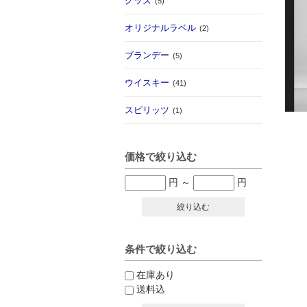
グッズ
(5)
オリジナルラベル
(2)
ブランデー
(5)
ウイスキー
(41)
スピリッツ
(1)
価格で絞り込む
円
～
円
絞り込む
条件で絞り込む
在庫あり
送料込