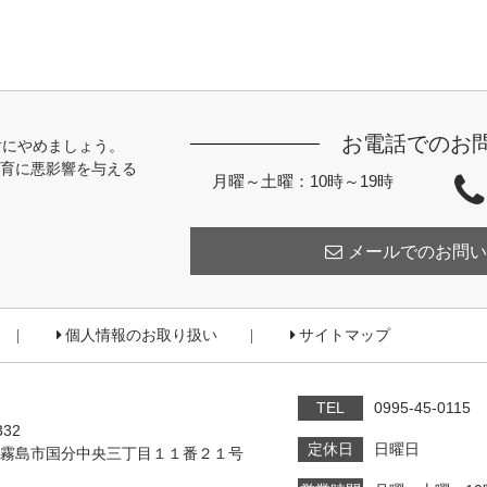
お電話でのお
対にやめましょう。
育に悪影響を与える
月曜～土曜：10時～19時
メールでのお問い
個人情報のお取り扱い
サイトマップ
TEL
0995-45-0115
332
定休日
日曜日
霧島市国分中央三丁目１１番２１号