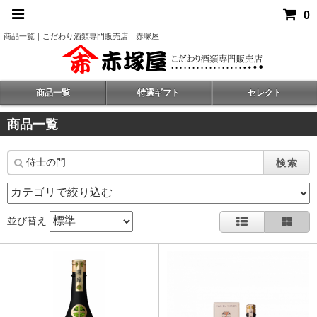
0
商品一覧｜こだわり酒類専門販売店 赤塚屋
商品一覧
特選ギフト
セレクト
商品一覧
検索
並び替え