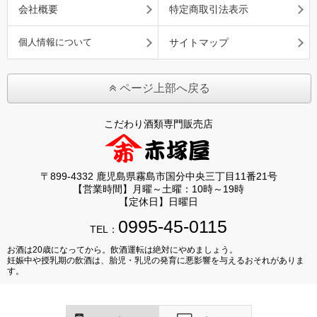
会社概要
特定商取引法表示
個人情報について
サイトマップ
ページ上部へ戻る
こだわり酒類専門販売店
〒899-4332 鹿児島県霧島市国分中央三丁目11番21号
【営業時間】月曜～土曜：10時～19時
【定休日】日曜日
0995-45-0115
TEL：
お酒は20歳になってから。飲酒運転は絶対にやめましょう。
妊娠中や授乳期の飲酒は、胎児・乳児の発育に悪影響を与えるおそれがありま
す。