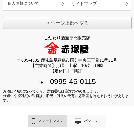
個人情報について
サイトマップ
ページ上部へ戻る
こだわり酒類専門販売店
〒899-4332 鹿児島県霧島市国分中央三丁目11番21号
【営業時間】月曜～土曜：10時～19時
【定休日】日曜日
0995-45-0115
TEL：
お酒は20歳になってから。飲酒運転は絶対にやめましょう。
妊娠中や授乳期の飲酒は、胎児・乳児の発育に悪影響を与えるおそれがありま
す。
スマートフォン
パソコン