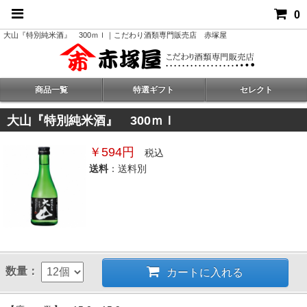
0
大山『特別純米酒』 300ｍｌ｜こだわり酒類専門販売店 赤塚屋
商品一覧
特選ギフト
セレクト
大山『特別純米酒』 300ｍｌ
￥594円
税込
送料
：送料別
数量：
カートに入れる