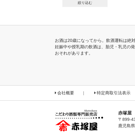
絞り込む
お酒は20歳になってから。飲酒運転は絶
妊娠中や授乳期の飲酒は、胎児・乳児の発
おそれがあります。
会社概要
特定商取引法表示
赤塚屋
〒899-4
鹿児島県