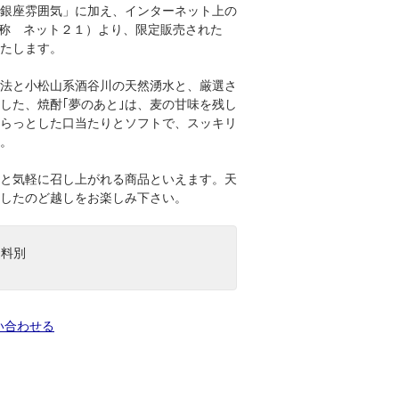
銀座雰囲気」に加え、インターネット上の
通称 ネット２１）より、限定販売された
たします。
法と小松山系酒谷川の天然湧水と、厳選さ
した、焼酎｢夢のあと｣は、麦の甘味を残し
らっとした口当たりとソフトで、スッキリ
。
ルと気軽に召し上がれる商品といえます。天
したのど越しをお楽しみ下さい。
送料別
い合わせる