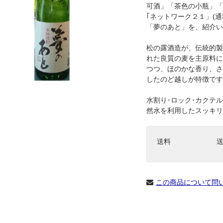
可酒」「茶色の小瓶」「
｢ネットワーク２１」(
「夢のあと」を、紹介い
松の露酒造が、伝統的製
れた良質の麦を主原料に
つつ、ほのかな香り、さ
したのど越しが特徴です
水割り･ロック･カクテ
然水を利用したスッキリ
送料
この商品について問