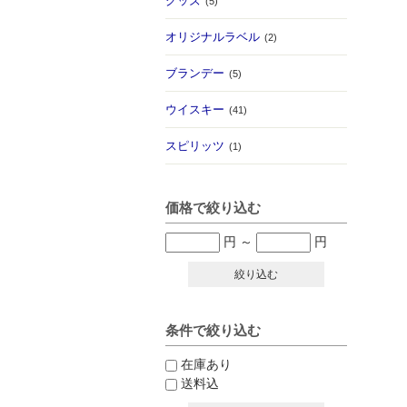
グッズ
(5)
オリジナルラベル
(2)
ブランデー
(5)
ウイスキー
(41)
スピリッツ
(1)
価格で絞り込む
円
～
円
絞り込む
条件で絞り込む
在庫あり
送料込