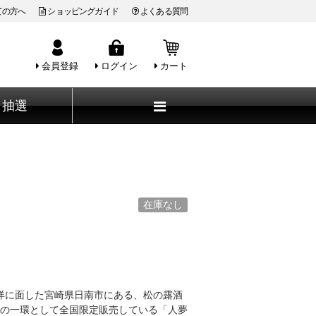
ての方へ
ショッピングガイド
よくある質問
会員登録
ログイン
カート
抽選
在庫なし
洋に面した宮崎県日南市にある、松の露酒
の一環として全国限定販売している「人夢