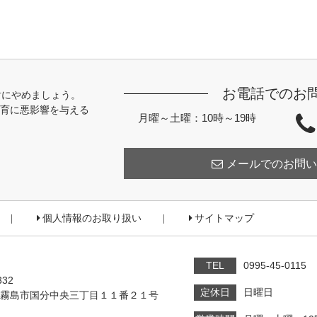
お電話でのお
対にやめましょう。
育に悪影響を与える
月曜～土曜：10時～19時
メールでのお問い
個人情報のお取り扱い
サイトマップ
TEL
0995-45-0115
332
定休日
日曜日
霧島市国分中央三丁目１１番２１号