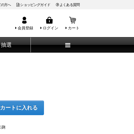
ての方へ
ショッピングガイド
よくある質問
会員登録
ログイン
カート
抽選
カートに入れる
米麹