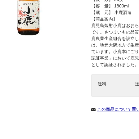
【容 量】 1800ml
【蔵 元】 小鹿酒造
【商品案内】
鹿児島焼酎小鹿はおおら
です。さつまいもの品質
鹿農業生産組合を設立し
は、地元大隅地方で生産
ています。小鹿本にごり
認証事業」において鹿児
として認証されました。
送料
この商品について問