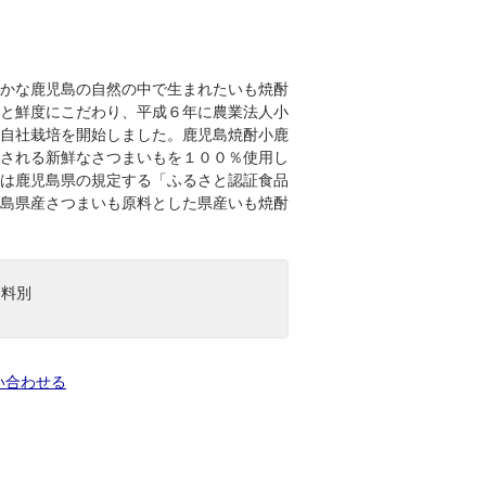
かな鹿児島の自然の中で生まれたいも焼酎
と鮮度にこだわり、平成６年に農業法人小
自社栽培を開始しました。鹿児島焼酎小鹿
される新鮮なさつまいもを１００％使用し
は鹿児島県の規定する「ふるさと認証食品
島県産さつまいも原料とした県産いも焼酎
送料別
い合わせる