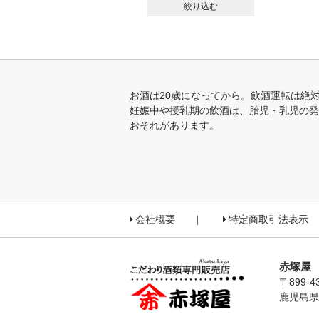
絞り込む
お酒は20歳になってから。飲酒運転は絶
妊娠中や授乳期の飲酒は、胎児・乳児の発
おそれがあります。
会社概要
特定商取引法表示
赤塚屋
〒899-4
鹿児島県