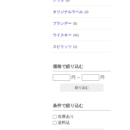
グッズ
(5)
オリジナルラベル
(2)
ブランデー
(5)
ウイスキー
(41)
スピリッツ
(1)
価格で絞り込む
円
～
円
絞り込む
条件で絞り込む
在庫あり
送料込