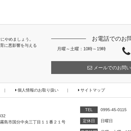
お電話でのお
対にやめましょう。
育に悪影響を与える
月曜～土曜：10時～19時
メールでのお問い
個人情報のお取り扱い
サイトマップ
TEL
0995-45-0115
332
定休日
日曜日
霧島市国分中央三丁目１１番２１号