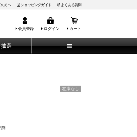
ての方へ
ショッピングガイド
よくある質問
会員登録
ログイン
カート
抽選
在庫なし
米麹