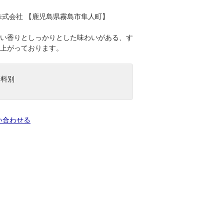
株式会社 【鹿児島県霧島市隼人町】
い香りとしっかりとした味わいがある、す
上がっております。
送料別
い合わせる