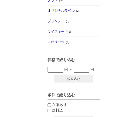
グッズ
(5)
オリジナルラベル
(2)
ブランデー
(5)
ウイスキー
(41)
スピリッツ
(1)
価格で絞り込む
円
～
円
絞り込む
条件で絞り込む
在庫あり
送料込