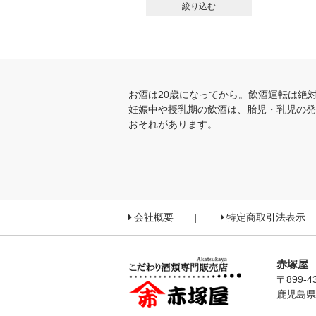
絞り込む
お酒は20歳になってから。飲酒運転は絶
妊娠中や授乳期の飲酒は、胎児・乳児の発
おそれがあります。
会社概要
特定商取引法表示
赤塚屋
〒899-4
鹿児島県