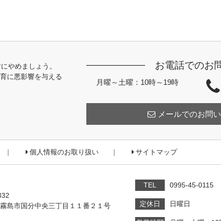
お電話でのお
対にやめましょう。
育に悪影響を与える
月曜～土曜：10時～19時
メールでのお問い
個人情報のお取り扱い
サイトマップ
TEL
0995-45-0115
332
定休日
日曜日
霧島市国分中央三丁目１１番２１号