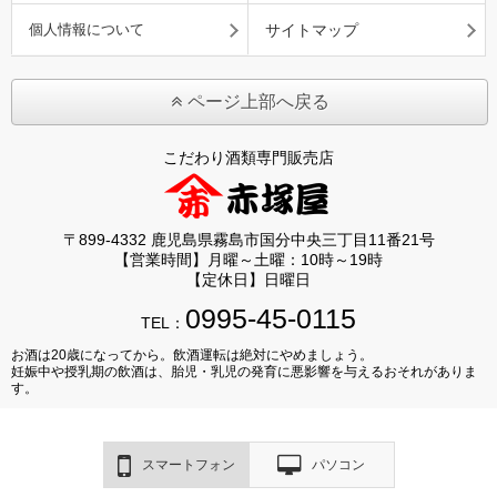
個人情報について
サイトマップ
ページ上部へ戻る
こだわり酒類専門販売店
〒899-4332 鹿児島県霧島市国分中央三丁目11番21号
【営業時間】月曜～土曜：10時～19時
【定休日】日曜日
0995-45-0115
TEL：
お酒は20歳になってから。飲酒運転は絶対にやめましょう。
妊娠中や授乳期の飲酒は、胎児・乳児の発育に悪影響を与えるおそれがありま
す。
スマートフォン
パソコン