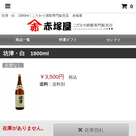
0
坊津・白 1800ml｜こだわり酒類専門販売店 赤塚屋
商品一覧
特選ギフト
セレクト
坊津・白 1800ml
在庫なし
￥3,500円
税込
送料
：送料別
在庫がありません。
在庫切れ