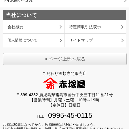
お問い合わせ
当社について
会社概要
特定商取引法表示
個人情報について
サイトマップ
ページ上部へ戻る
こだわり酒類専門販売店
〒899-4332 鹿児島県霧島市国分中央三丁目11番21号
【営業時間】月曜～土曜：10時～19時
【定休日】日曜日
0995-45-0115
TEL：
お酒は20歳になってから。飲酒運転は絶対にやめましょう。