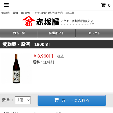
0
黄麹蔵・原酒 1800ml｜こだわり酒類専門販売店 赤塚屋
商品一覧
特選ギフト
セレクト
黄麹蔵・原酒 1800ml
￥3,960円
税込
送料
：送料別
数量：
カートに入れる