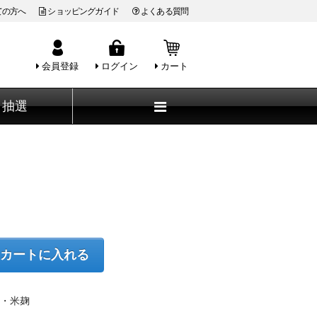
ての方へ
ショッピングガイド
よくある質問
会員登録
ログイン
カート
抽選
カートに入れる
も・米麹