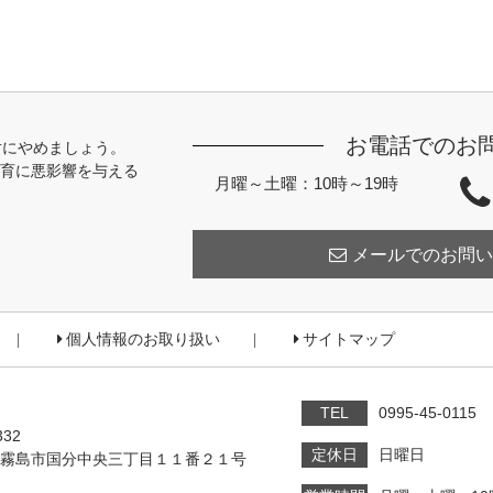
お電話でのお
対にやめましょう。
育に悪影響を与える
月曜～土曜：10時～19時
メールでのお問い
個人情報のお取り扱い
サイトマップ
TEL
0995-45-0115
332
定休日
日曜日
霧島市国分中央三丁目１１番２１号