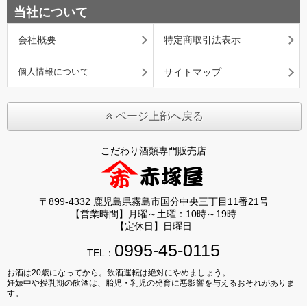
当社について
会社概要
特定商取引法表示
個人情報について
サイトマップ
ページ上部へ戻る
こだわり酒類専門販売店
〒899-4332 鹿児島県霧島市国分中央三丁目11番21号
【営業時間】月曜～土曜：10時～19時
【定休日】日曜日
0995-45-0115
TEL：
お酒は20歳になってから。飲酒運転は絶対にやめましょう。
妊娠中や授乳期の飲酒は、胎児・乳児の発育に悪影響を与えるおそれがありま
す。