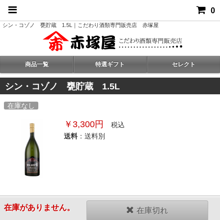
0
シン・コゾノ 甕貯蔵 1.5L｜こだわり酒類専門販売店 赤塚屋
商品一覧
特選ギフト
セレクト
シン・コゾノ 甕貯蔵 1.5L
在庫なし
￥3,300円
税込
送料
：送料別
在庫がありません。
在庫切れ