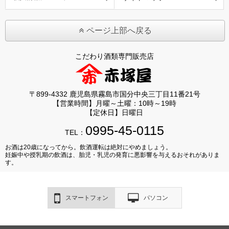
ページ上部へ戻る
こだわり酒類専門販売店
〒899-4332 鹿児島県霧島市国分中央三丁目11番21号
【営業時間】月曜～土曜：10時～19時
【定休日】日曜日
0995-45-0115
TEL：
お酒は20歳になってから。飲酒運転は絶対にやめましょう。
妊娠中や授乳期の飲酒は、胎児・乳児の発育に悪影響を与えるおそれがありま
す。
スマートフォン
パソコン