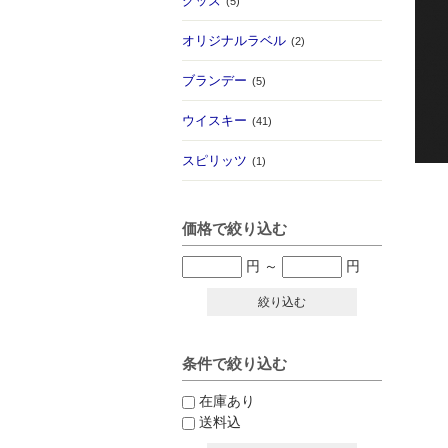
グッズ
(5)
オリジナルラベル
(2)
ブランデー
(5)
ウイスキー
(41)
スピリッツ
(1)
価格で絞り込む
円
～
円
絞り込む
条件で絞り込む
在庫あり
送料込