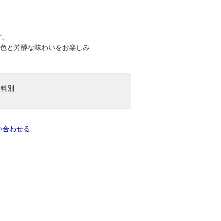
す。
色と芳醇な味わいをお楽しみ
送料別
い合わせる