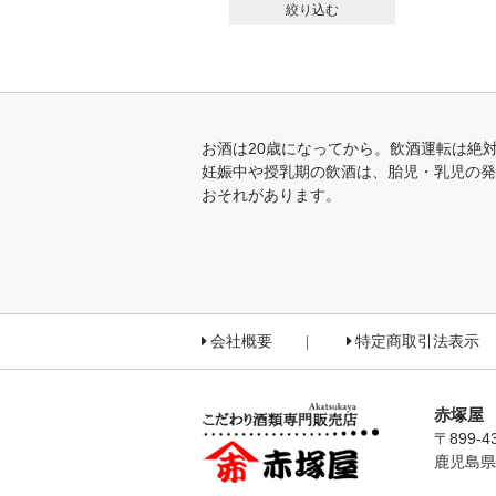
絞り込む
お酒は20歳になってから。飲酒運転は絶
妊娠中や授乳期の飲酒は、胎児・乳児の発
おそれがあります。
会社概要
特定商取引法表示
赤塚屋
〒899-4
鹿児島県