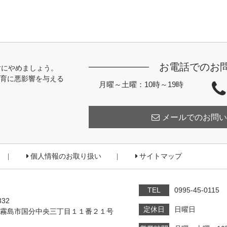
お電話でのお
対にやめましょう。
育に悪影響を与える
月曜～土曜：10時～19時
メールでのお問い
個人情報のお取り扱い
サイトマップ
TEL
0995-45-0115
332
定休日
日曜日
霧島市国分中央三丁目１１番２１号