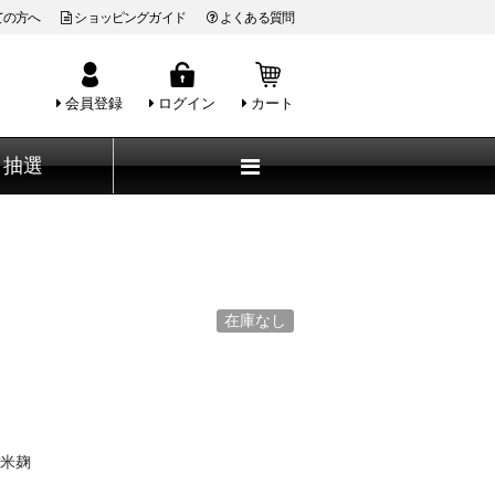
ての方へ
ショッピングガイド
よくある質問
会員登録
ログイン
カート
抽選
在庫なし
米麹