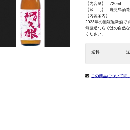
【内容量】 720ml
【蔵 元】 鹿児島酒造
【内容案内】
2023年の無濾過新酒で
無濾過ならではの自然な
ください。
送料
この商品について問