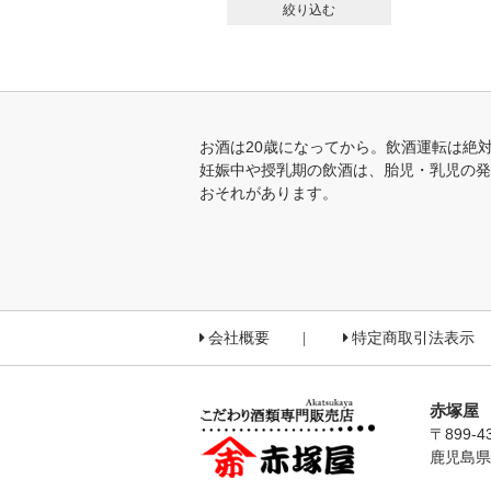
絞り込む
お酒は20歳になってから。飲酒運転は絶
妊娠中や授乳期の飲酒は、胎児・乳児の発
おそれがあります。
会社概要
特定商取引法表示
赤塚屋
〒899-4
鹿児島県