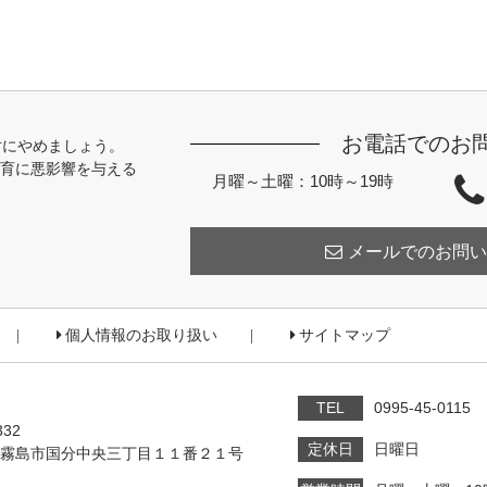
お電話でのお
対にやめましょう。
育に悪影響を与える
月曜～土曜：10時～19時
メールでのお問い
個人情報のお取り扱い
サイトマップ
TEL
0995-45-0115
332
定休日
日曜日
霧島市国分中央三丁目１１番２１号