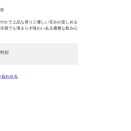
造
やかで上品な香りと優しい甘みが楽しめま
冷酒でも薄まらず味わいある優雅な飲み心
送料別
い合わせる