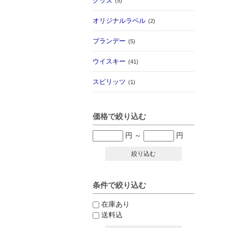
グッズ
(5)
オリジナルラベル
(2)
ブランデー
(5)
ウイスキー
(41)
スピリッツ
(1)
価格で絞り込む
円
～
円
絞り込む
条件で絞り込む
在庫あり
送料込