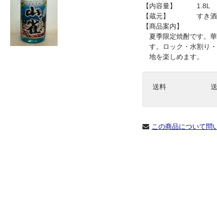
【内容量】 1.8L
【蔵元】 すき酒
【商品案内】
夏季限定焼酎です。華
す。ロック・水割り・
地を楽しめます。
送料
この商品について問