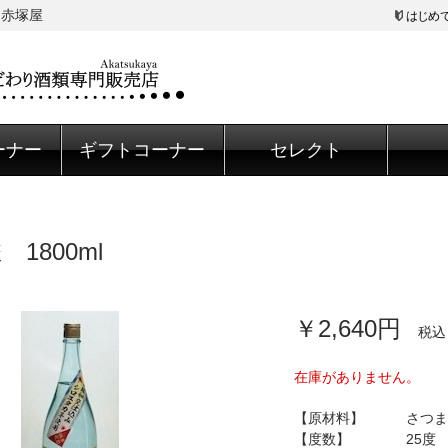
 赤塚屋
はじめ
ーナー
ギフトコーナー
セレクト
 1800ml
￥2,640円
税込
在庫がありません。
【原材料】 さつま
【度数】 25