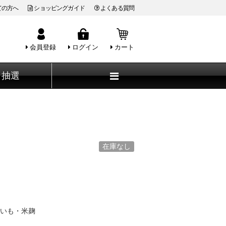
ての方へ
ショッピングガイド
よくある質問
会員登録
ログイン
カート
抽選
在庫なし
いも・米麹
度