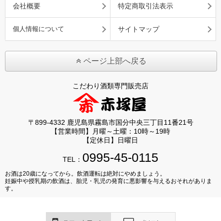
会社概要
特定商取引法表示
個人情報について
サイトマップ
ページ上部へ戻る
こだわり酒類専門販売店
〒899-4332 鹿児島県霧島市国分中央三丁目11番21号
【営業時間】月曜～土曜：10時～19時
【定休日】日曜日
0995-45-0115
TEL：
お酒は20歳になってから。飲酒運転は絶対にやめましょう。
妊娠中や授乳期の飲酒は、胎児・乳児の発育に悪影響を与えるおそれがありま
す。