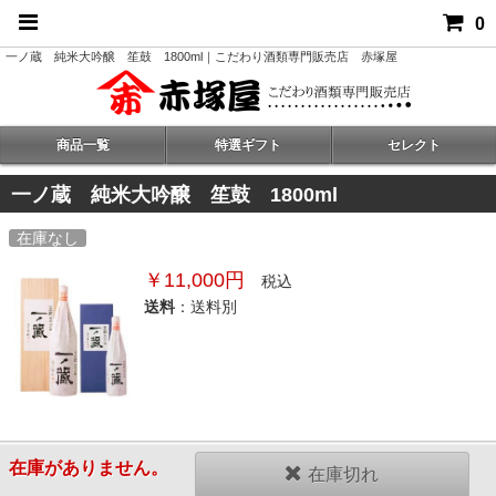
0
一ノ蔵 純米大吟醸 笙鼓 1800ml｜こだわり酒類専門販売店 赤塚屋
商品一覧
特選ギフト
セレクト
一ノ蔵 純米大吟醸 笙鼓 1800ml
在庫なし
￥11,000円
税込
送料
：送料別
在庫がありません。
在庫切れ