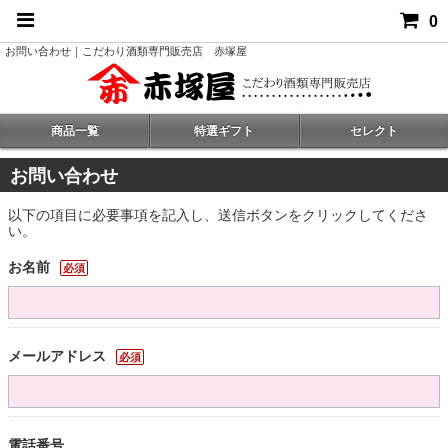
0
お問い合わせ｜こだわり酒類専門販売店 赤塚屋
商品一覧
特選ギフト
セレクト
お問い合わせ
以下の項目に必要事項を記入し、送信ボタンをクリックしてくださ
い。
お名前
必須
メールアドレス
必須
電話番号