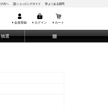
ての方へ
ショッピングガイド
よくある質問
会員登録
ログイン
カート
抽選