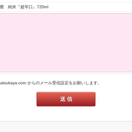
鹿 純米『超辛口』720ml
sukaya.com からのメール受信設定をお願いします。
送 信