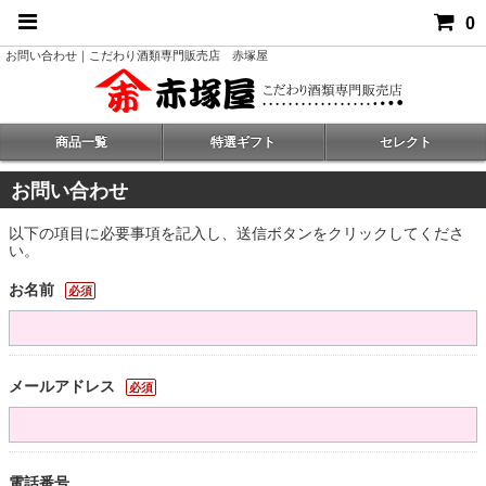
0
お問い合わせ｜こだわり酒類専門販売店 赤塚屋
商品一覧
特選ギフト
セレクト
お問い合わせ
以下の項目に必要事項を記入し、送信ボタンをクリックしてくださ
い。
お名前
必須
メールアドレス
必須
電話番号