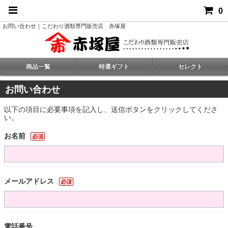
0
お問い合わせ｜こだわり酒類専門販売店 赤塚屋
商品一覧
特選ギフト
セレクト
お問い合わせ
以下の項目に必要事項を記入し、送信ボタンをクリックしてくださ
い。
お名前
必須
メールアドレス
必須
電話番号