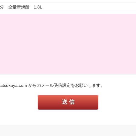
分 全量新焼酎 1.8L
sukaya.com からのメール受信設定をお願いします。
送 信