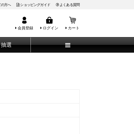
ての方へ
ショッピングガイド
よくある質問
会員登録
ログイン
カート
抽選