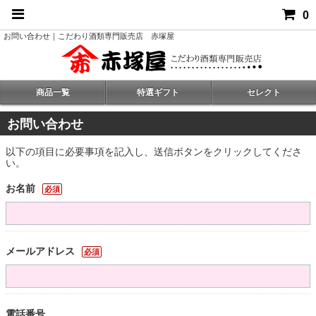
0
お問い合わせ｜こだわり酒類専門販売店 赤塚屋
商品一覧
特選ギフト
セレクト
お問い合わせ
以下の項目に必要事項を記入し、送信ボタンをクリックしてくださ
い。
お名前
必須
メールアドレス
必須
電話番号